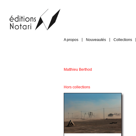
A propos
Nouveautés
Collections
Matthieu Berthod
Hors collections