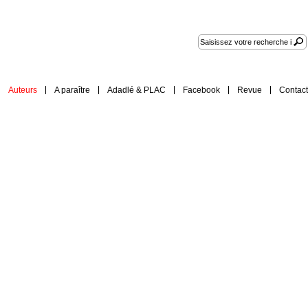
Auteurs
A paraître
Adadlé & PLAC
Facebook
Revue
Contact