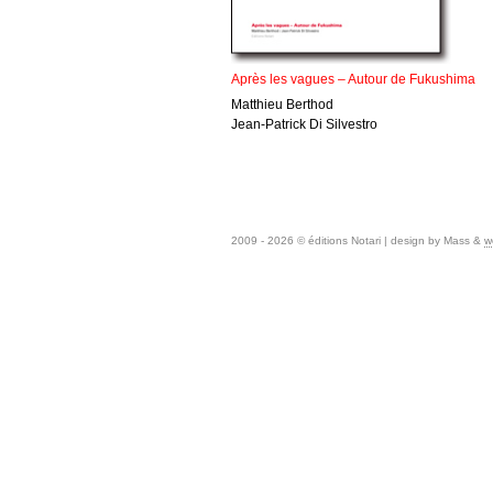
Après les vagues – Autour de Fukushima
Matthieu Berthod
Jean-Patrick Di Silvestro
2009 - 2026 © éditions Notari | design by Mass &
w