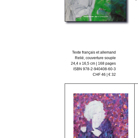
Texte français et allemand
Relié, couverture souple
24,4 x 16,5 cm | 168 pages
ISBN 978-2-940408-60-3
CHF 46 | € 32