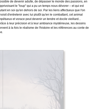
ossible de devenir adulte, de dépasser le monde des passions, en
pprivoisant le "loup" qui a pu un temps nous dévorer – et qui est
utant en soi qu'en dehors de soi. Par les liens affectueux que l'on
hoisit d'entretenir avec lui plutôt qu'en le combattant, cet animal
mpétueux et vorace peut devenir un tendre et docile vieillard...
râce à leur précision et à leur ambiance mystérieuse, les dessins
ervent à la fois le réalisme de l'histoire et les références au conte de
ée.