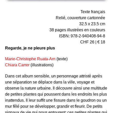
Texte français
Relié, couverture cartonnée
32.5 x 23.5 cm
38 pages illustrées en couleurs
ISBN: 978-2-940408-94-8
CHF 26 | € 18
Regarde, je ne pleure plus
Marie-Christophe Ruata-Arn
(texte)
Chiara Carrer
(illustrations)
Dans cet album sensible, un personnage attristé après
une séparation se déplace dans la ville, voyage et
observe la nature urbaine. Il découvre ainsi une multitude
de petites plantes qui poussent dans les endroits les plus
inattendus. Il leur suffit une fissure dans le goudron ou un
mur fêlé pour se développer, grandir et fleurir. De petits
signaux de vie qui nous entourent: ces petites plantes qui