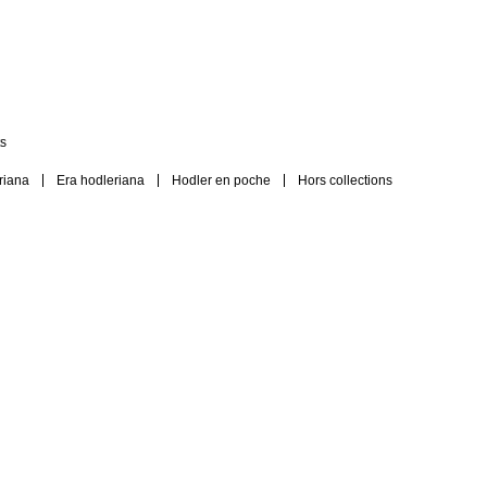
s
riana
Era hodleriana
Hodler en poche
Hors collections