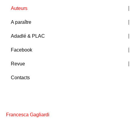
Auteurs
A paraître
Adadlé & PLAC
Facebook
Revue
Contacts
Francesca Gagliardi