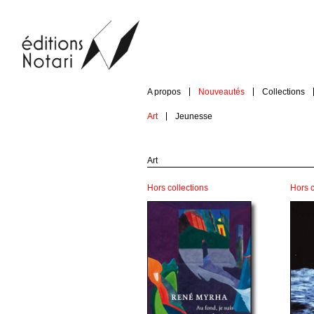
A propos
Nouveautés
Collections
Art
Jeunesse
Art
Hors collections
Hors c