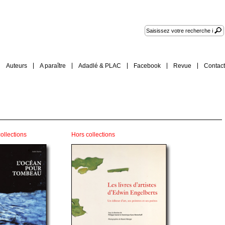
Auteurs
A paraître
Adadlé & PLAC
Facebook
Revue
Contact
ollections
Hors collections