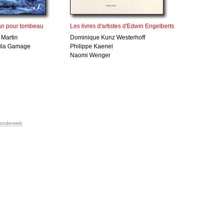
an pour tombeau
Les livres d'artistes d'Edwin Engelberts
 Martin
Dominique Kunz Westerhoff
ila Gamage
Philippe Kaenel
Naomi Wenger
onderweb