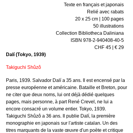
Texte en français et japonais
Relié avec rabats
20 x 25 cm | 100 pages
50 illustrations
Collection Bibliotheca Daliniana
ISBN 978-2-940408-40-5
CHF 45 | € 29
Dalí (Tokyo, 1939)
Takiguchi Shûzô
Paris, 1939. Salvador Dalí a 35 ans. Il est encensé par la
presse européenne et américaine. Bataille et Breton, pour
ne citer que deux noms, lui ont déjà dédié quelques
pages, mais personne, à part René Crevel, ne lui a
encore consacré un volume entier. Tokyo, 1939.
Takiguchi Shûzô a 36 ans. Il publie Dalí, la première
monographie en japonais sur l'artiste catalan. Un des
titres marquants de la vaste œuvre d'un poète et critique