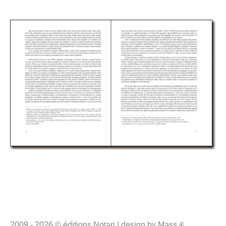
2009 - 2026 © éditions Notari | design by Mass &