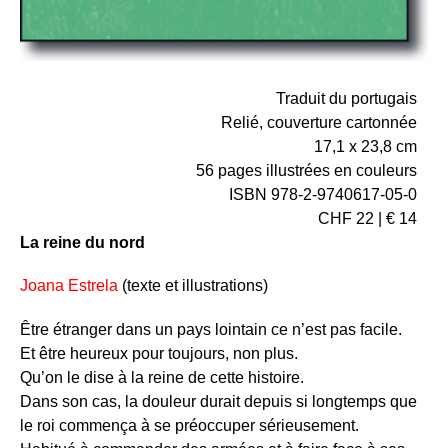
Traduit du portugais
Relié, couverture cartonnée
17,1 x 23,8 cm
56 pages illustrées en couleurs
ISBN 978-2-9740617-05-0
CHF 22 | € 14
La reine du nord
Joana Estrela
(texte et illustrations)
Être étranger dans un pays lointain ce n’est pas facile.
Et être heureux pour toujours, non plus.
Qu’on le dise à la reine de cette histoire.
Dans son cas, la douleur durait depuis si longtemps que
le roi commença à se préoccuper sérieusement.