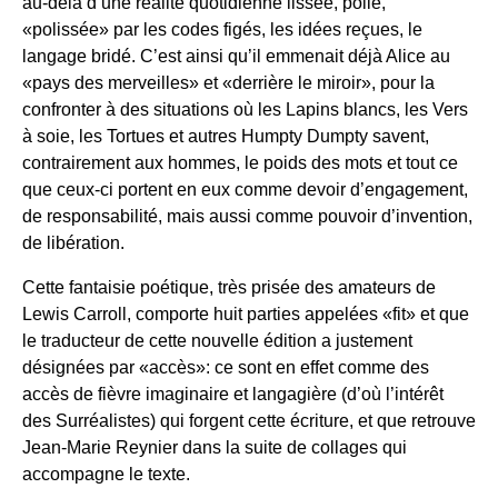
au-delà d’une réalité quotidienne lissée, polie,
«polissée» par les codes figés, les idées reçues, le
langage bridé. C’est ainsi qu’il emmenait déjà Alice au
«pays des merveilles» et «derrière le miroir», pour la
confronter à des situations où les Lapins blancs, les Vers
à soie, les Tortues et autres Humpty Dumpty savent,
contrairement aux hommes, le poids des mots et tout ce
que ceux-ci portent en eux comme devoir d’engagement,
de responsabilité, mais aussi comme pouvoir d’invention,
de libération.
Cette fantaisie poétique, très prisée des amateurs de
Lewis Carroll, comporte huit parties appelées «fit» et que
le traducteur de cette nouvelle édition a justement
désignées par «accès»: ce sont en effet comme des
accès de fièvre imaginaire et langagière (d’où l’intérêt
des Surréalistes) qui forgent cette écriture, et que retrouve
Jean-Marie Reynier dans la suite de collages qui
accompagne le texte.