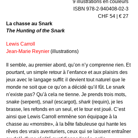
9 illustrations en couleurs
ISBN 978-2-940408-02-3
CHF 54 | € 27
La chasse au Snark
The Hunting of the Snark
Lewis Carroll
Jean-Marie Reynier
(illustrations)
Il semble, au premier abord, qu’on n’y comprenne rien. Et
pourtant, un simple retour à l’enfance et aux plaisirs des
jeux avec le langage suffit: il devient tout naturel que le
monde ne soit que ce qu’on a décidé qu’il fût. Le snark
n’existe pas? Qu’à cela ne tienne. Je prends trois mots,
snake
(serpent),
snail
(escargot),
shark
(requin), je les
brasse, les refonds en un seul, et le tour est joué. C’est
ainsi que Lewis Carroll emmène son équipage à la
chasse au «monstre», à la bête fabuleuse qui hante les
rêves des vrais aventuriers, ceux qui se laissent entraîner