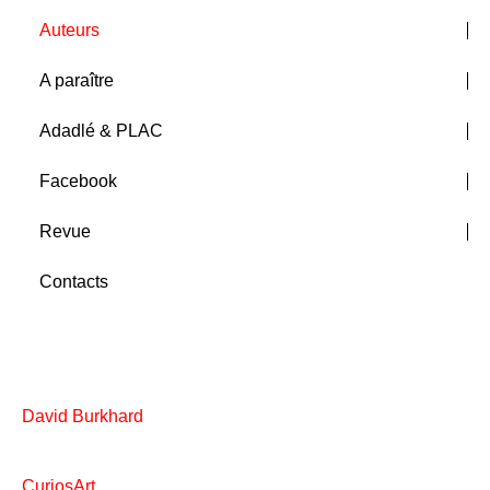
Auteurs
A paraître
Adadlé & PLAC
Facebook
Revue
Contacts
David Burkhard
CuriosArt