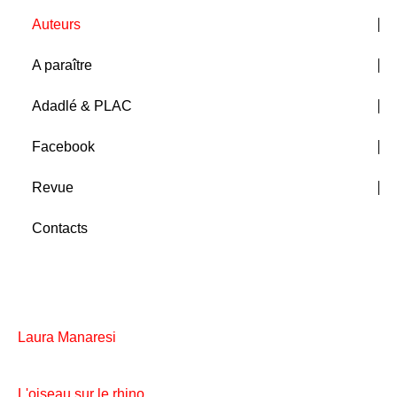
Auteurs
A paraître
Adadlé & PLAC
Facebook
Revue
Contacts
Laura Manaresi
L'oiseau sur le rhino