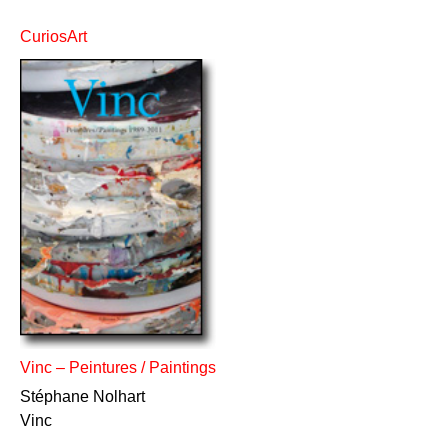
CuriosArt
Vinc – Peintures / Paintings
Stéphane Nolhart
Vinc