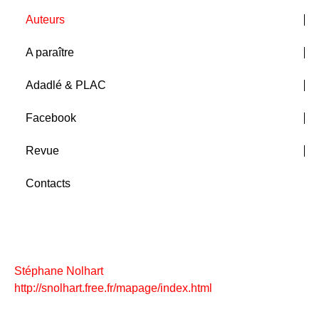
Auteurs
A paraître
Adadlé & PLAC
Facebook
Revue
Contacts
Stéphane Nolhart
http://snolhart.free.fr/mapage/index.html