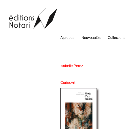
A propos
Nouveautés
Collections
Isabelle Perez
CuriosArt