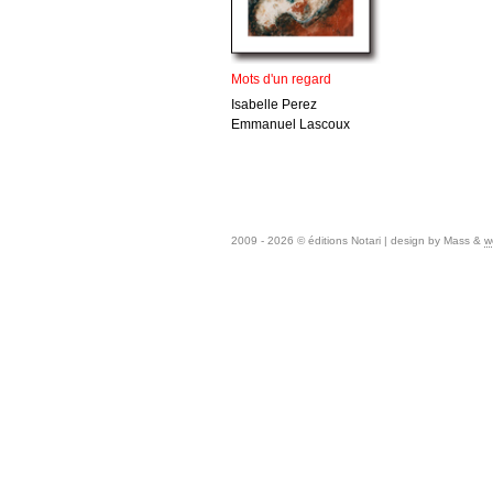
Mots d'un regard
Isabelle Perez
Emmanuel Lascoux
2009 - 2026 © éditions Notari | design by Mass &
w