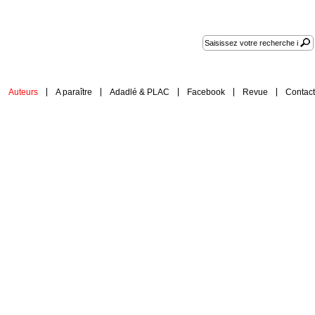
Auteurs
A paraître
Adadlé & PLAC
Facebook
Revue
Contact