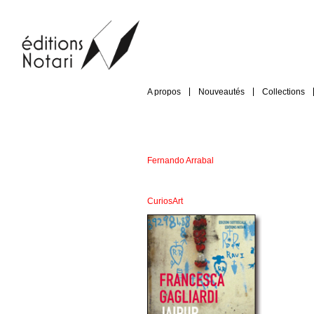
A propos
Nouveautés
Collections
Fernando Arrabal
CuriosArt