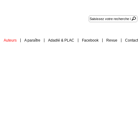
Auteurs
A paraître
Adadlé & PLAC
Facebook
Revue
Contact