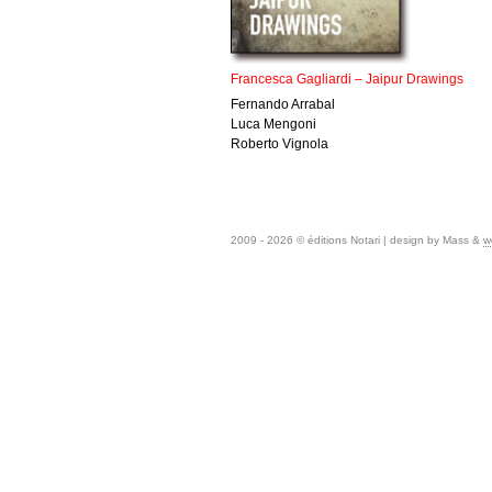
Francesca Gagliardi – Jaipur Drawings
Fernando Arrabal
Luca Mengoni
Roberto Vignola
2009 - 2026 © éditions Notari | design by Mass &
w