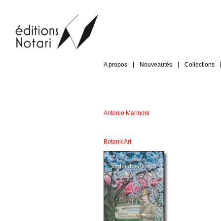
A propos
Nouveautés
Collections
Antonio Marinoni
BotanicArt