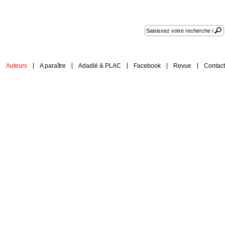
Auteurs
A paraître
Adadlé & PLAC
Facebook
Revue
Contact