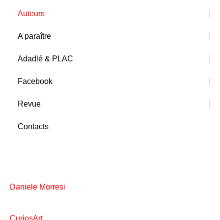
Auteurs
A paraître
Adadlé & PLAC
Facebook
Revue
Contacts
Daniele Morresi
CuriosArt