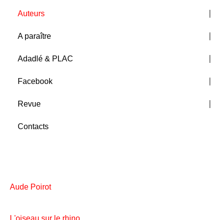
Auteurs
A paraître
Adadlé & PLAC
Facebook
Revue
Contacts
Aude Poirot
L'oiseau sur le rhino