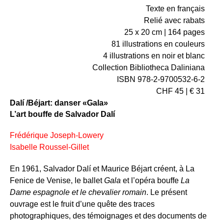
Texte en français
Relié avec rabats
25 x 20 cm | 164 pages
81 illustrations en couleurs
4 illustrations en noir et blanc
Collection Bibliotheca Daliniana
ISBN 978-2-9700532-6-2
CHF 45 | € 31
Dalí /Béjart: danser «Gala»
L’art bouffe de Salvador Dalí
Frédérique Joseph-Lowery
Isabelle Roussel-Gillet
En 1961, Salvador Dalí et Maurice Béjart créent, à La
Fenice de Venise, le ballet
Gala
et l’opéra bouffe
La
Dame espagnole et le chevalier romain
. Le présent
ouvrage est le fruit d’une quête des traces
photographiques, des témoignages et des documents de