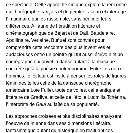
ce spectacle. Cette approche critique explore la rencontre
du chorégraphe français et du peintre catalan et interroge
l’imaginaire qui les rassemble, sans négliger leurs
différences. A l’aune de l’érudition littéraire et
cinématographique de Béjart et de Dalí, Baudelaire,
Apollinaire, Verlaine, Buñuel sont conviés pour
comprendre cette rencontre des plus inventives et
audacieuses entre un peintre qui fut aussi écrivain et un
chorégraphe qui ouvrit la danse autant à la musique
concrète qu’à la poésie contemporaine. Entre ces deux
hommes, le lecteur est invité à penser les rôles de figures
féminines telles celle de la danseuse chorégraphe
américaine Loïe Fuller, toute de voiles, celle antique et
littéraire de Gradiva, et celle de l’étoile Ludmilla Tchérina,
l’interprète de
Gala
au faîte de sa popularité.
Les approches croisées et pluridisciplinaires analysent
l’oeuvre dalinienne dans ses dimensions littéraire,
fantasmatique autant qu’historique en resituant ces