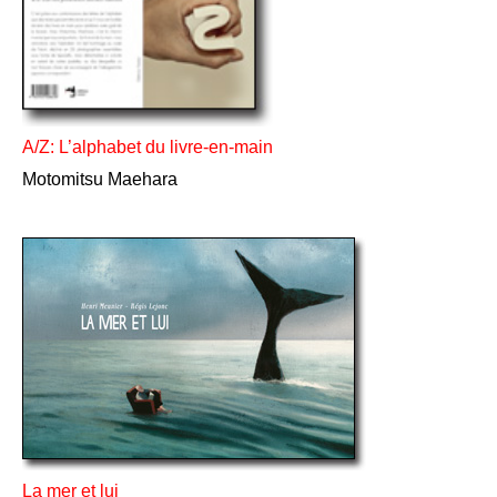
A/Z: L’alphabet du livre-en-main
Motomitsu Maehara
La mer et lui