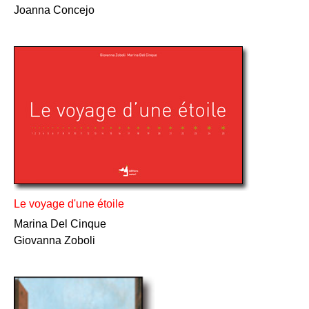
Joanna Concejo
Le voyage d'une étoile
Marina Del Cinque
Giovanna Zoboli