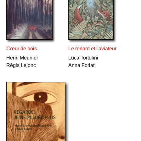
Cœur de bois
Le renard et l'aviateur
Henri Meunier
Luca Tortolini
Régis Lejonc
Anna Forlati